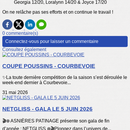
Georgia 12/20, Loralynn 14/20 & Joyce 17/20
On ne relâche pas ses efforts et on continue le travail !
0 commentaire(s)
Connectez-vous pour laisser un commentaire
Consultez également
COUPE POUSSINS - COURBEVOIE
✨️La toute dernière compétition de la saison s’est déroulée le
week-end dernier à Courbevoie...
31 mai 2026
NETGLISS - GALA LE 5 JUIN 2026
🎬❄️ ASNIÈRES PATINAGE présente son gala de fin
d’année : NETGLISS ❄️🎬Plongez dans l’univers de...