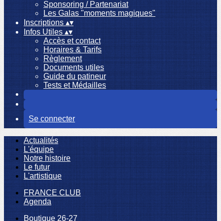
Sponsoring / Partenariat
Les Galas "moments magiques"
Inscriptions
▴
▾
Infos Utiles
▴
▾
Accès et contact
Horaires & Tarifs
Règlement
Documents utiles
Guide du patineur
Tests et Médailles
Se connecter
Actualités
L'équipe
Notre histoire
Le futur
L'artistique
FRANCE CLUB
Agenda
Boutique 26-27