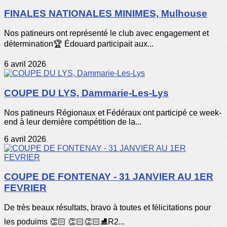
FINALES NATIONALES MINIMES, Mulhouse
Nos patineurs ont représenté le club avec engagement et
détermination🏆 Édouard participait aux...
6 avril 2026
COUPE DU LYS, Dammarie-Les-Lys
Nos patineurs Régionaux et Fédéraux ont participé ce week-
end à leur dernière compétition de la...
6 avril 2026
COUPE DE FONTENAY - 31 JANVIER AU 1ER
FEVRIER
De très beaux résultats, bravo à toutes et félicitations pour
les poduims 👏🏻 👏🏻👏🏻⛸️R2...