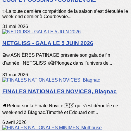
✨️La toute dernière compétition de la saison s’est déroulée le
week-end dernier à Courbevoie...
31 mai 2026
NETGLISS - GALA LE 5 JUIN 2026
🎬❄️ ASNIÈRES PATINAGE présente son gala de fin
d’année : NETGLISS ❄️🎬Plongez dans l’univers de...
31 mai 2026
FINALES NATIONALES NOVICES, Blagnac
⛸️Retour sur la Finale Novice 🇫🇷 qui s’est déroulée ce
week-end à Blagnac.Timothé et Édouard ont...
6 avril 2026